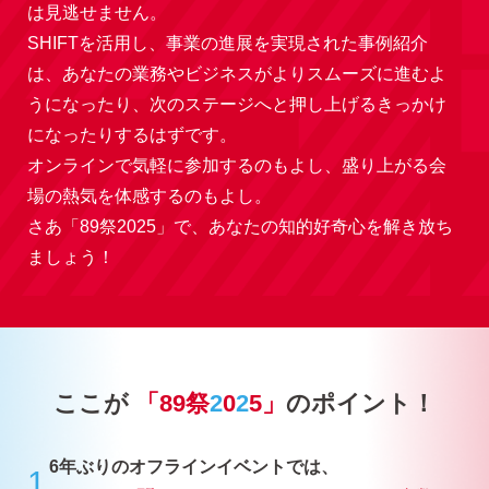
は見逃せません。
SHIFTを活用し、事業の進展を実現された事例紹介
は、あなたの業務やビジネスがよりスムーズに進むよ
うになったり、次のステージへと押し上げるきっかけ
になったりするはずです。
オンラインで気軽に参加するのもよし、盛り上がる会
場の熱気を体感するのもよし。
さあ「89祭2025」で、あなたの知的好奇心を解き放ち
ましょう！
ここが
「89祭
2
0
2
5」
のポイント！
6年ぶりのオフラインイベントでは、
1