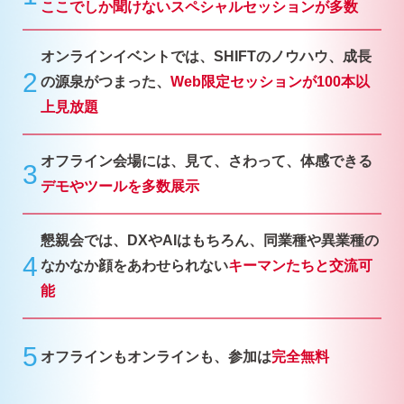
ここでしか聞けないスペシャルセッションが多数
オンラインイベントでは、SHIFTのノウハウ、成長
2
の源泉がつまった、
Web限定セッションが100本以
上見放題
オフライン会場には、見て、さわって、体感できる
3
デモやツールを多数展示
懇親会では、DXやAIはもちろん、同業種や異業種の
4
なかなか顔をあわせられない
キーマンたちと交流可
能
5
オフラインもオンラインも、参加は
完全無料