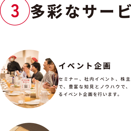
多彩なサー
イベント企画
セミナー、社内イベント、株主
で、豊富な知見とノウハウで、
るイベント企画を行います。