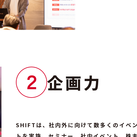
企画力
SHIFTは、社内外に向けて数多くのイベ
トを実施。セミナー、社内イベント、株