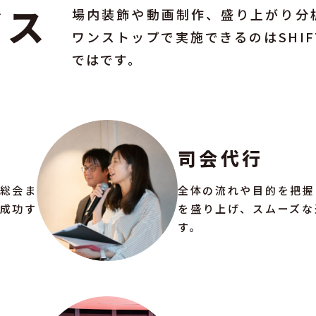
ビス
場内装飾や動画制作、盛り上がり分
ワンストップで実施できるのはSHIF
ではです。
司会代行
総会ま
全体の流れや目的を把握
成功す
を盛り上げ、スムーズな
す。