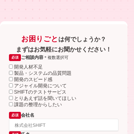
お困りごと
は何でしょうか？
まずはお気軽にお聞かせください！
ご相談内容
＊複数選択可
必須
開発人材不足
製品・システムの品質問題
開発のスピード感
アジャイル開発について
SHIFTのテストサービス
とりあえず話を聞いてほしい
課題の整理からしたい
会社名
必須