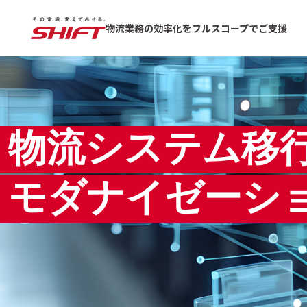
物流業務の効率化を
フルスコープでご支援
物流システム移
モダナイゼーシ