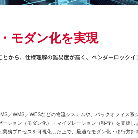
行・モダン化を実現
ることから、仕様理解の難易度が高く、ベンダーロックイ
TMS／WMS／WESなどの物流システムや、バックオフィス系
ゼーション（モダン化）・マイグレーション（移行）を支援し
と業務プロセスを可視化した上で、最適なモダン化・移行方針