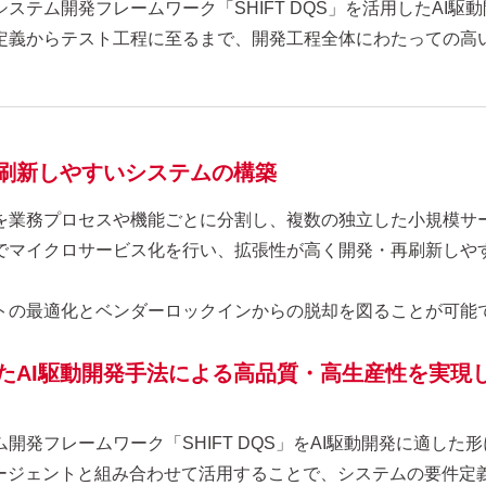
ステム開発フレームワーク「SHIFT DQS」を活用したAI駆
定義からテスト工程に至るまで、開発工程全体にわたっての高
刷新しやすいシステムの構築
を業務プロセスや機能ごとに分割し、複数の独立した小規模サ
でマイクロサービス化を行い、拡張性が高く開発・再刷新しや
トの最適化とベンダーロックインからの脱却を図ることが可能
たAI駆動開発手法による高品質・高生産性を実現
開発フレームワーク「SHIFT DQS」をAI駆動開発に適した
エージェントと組み合わせて活用することで、システムの要件定