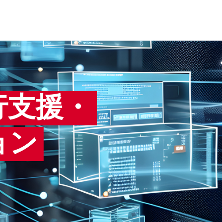
行支援・
ョン