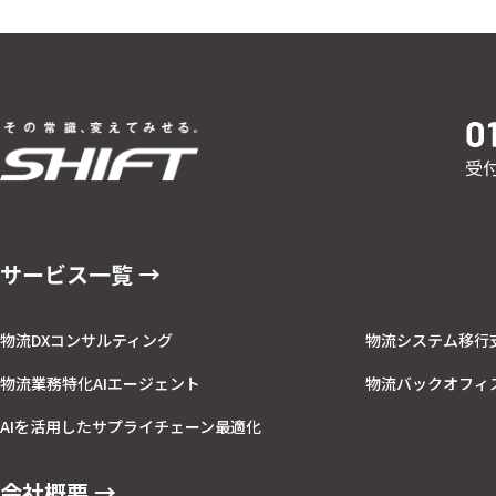
サービス一覧 →
物流DXコンサルティング
物流システム移行
物流業務特化AIエージェント
物流バックオフィ
AIを活用したサプライチェーン最適化
会社概要 →