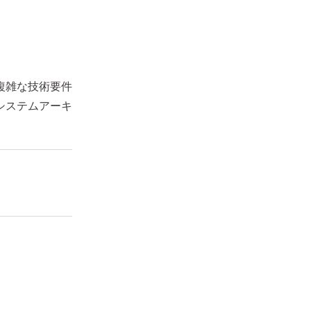
複雑な技術要件
システムアーキ