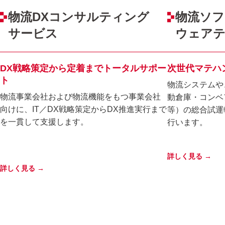
物流DXコンサルティング
物流ソフ
サービス
ウェア
DX戦略策定から定着までトータルサポー
次世代マテハ
ト
物流システムや
物流事業会社および物流機能をもつ事業会社
動倉庫・コンベ
向けに、IT／DX戦略策定からDX推進実行まで
等）の総合試運
を一貫して支援します。
行います。
詳しく見る →
詳しく見る →