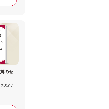
品質のセ
ビスの紹介