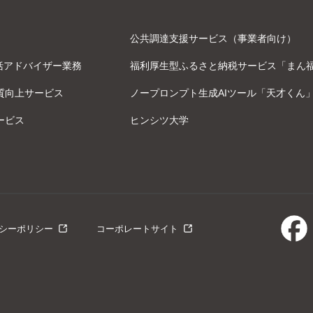
公共調達支援サービス（事業者向け）
括アドバイザー業務
福利厚生型ふるさと納税サービス「まん
質向上サービス
ノープロンプト生成AIツール「天才くん
ービス
ヒンシツ大学
シーポリシー
コーポレートサイト