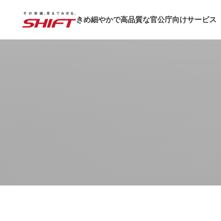
きめ細やかで高品質な
官公庁向けサービス