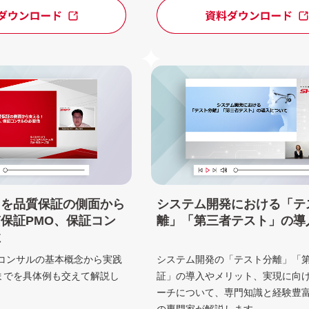
システム開発における「テ
トを品質保証の側面から
離」「第三者テスト」の導
保証PMO、保証コン
性
システム開発の「テスト分離」「
質コンサルの基本概念から実践
証」の導入やメリット、実現に向
までを具体例も交えて解説し
ーチについて、専門知識と経験豊
の専門家が解説します。