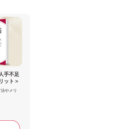
人手不足
リット＞
方法やメリ