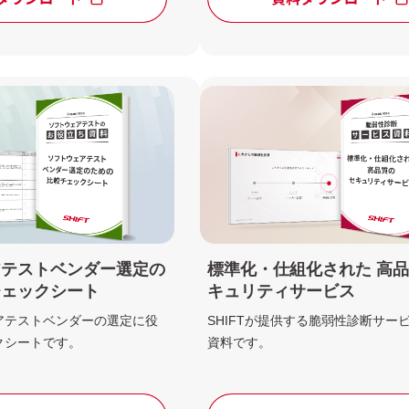
アテストベンダー選定の
標準化・仕組化された 高
チェックシート
キュリティサービス
アテストベンダーの選定に役
SHIFTが提供する脆弱性診断サー
クシートです。
資料です。