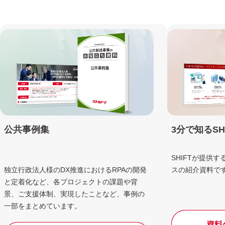
公共事例集
3分で知るS
SHIFTが提供
独立行政法人様のDX推進におけるRPAの開発
スの紹介資料で
と定着化など、各プロジェクトの課題や背
景、ご支援体制、実現したことなど、事例の
一部をまとめています。