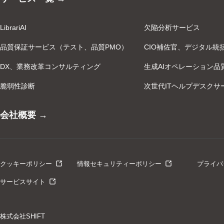
LibrariAI
欠陥分析サービス
品質保証サービス（テスト、品質PMO）
CIO補佐官、デジタル統
DX、業務改革コンサルティング
生成AIオペレーション品
脆弱性診断
次世代ITヘルプデスクサ
会社概要 →
クッキーポリシー
情報セキュリティーポリシー
プライバ
サービスサイト
株式会社SHIFT