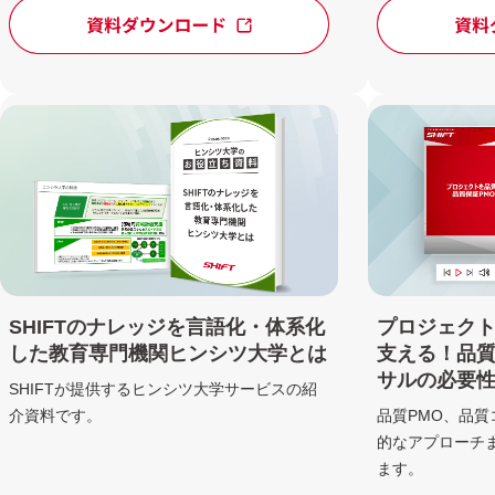
SHIFTのナレッジを言語化・体系化
プロジェク
した教育専門機関ヒンシツ大学とは
支える！品質
サルの必要
SHIFTが提供するヒンシツ大学サービスの紹
介資料です。
品質PMO、品
的なアプローチ
ます。