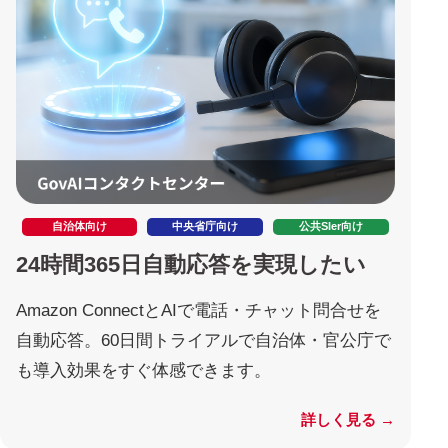
自治体向け
中央省庁向け
公共SIer向け
24時間365日自動応答を実現したい
Amazon ConnectとAIで電話・チャット問合せを
自動応答。60日間トライアルで自治体・官公庁で
も導入効果をすぐ体感できます。
詳しく見る →