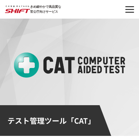
きめ細やかで高品質な
官公庁向けサービス