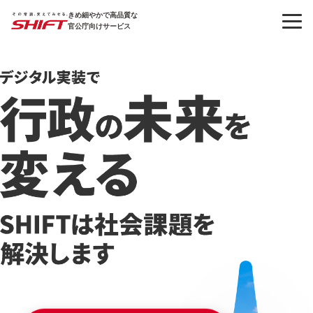
きめ細やかで高品質な
官公庁向けサービス