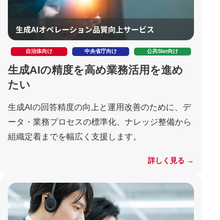
自治体向け
中央省庁向け
公共SIer向け
生成AIの精度を高め業務活用を進め
たい
生成AIの回答精度の向上と運用改善のために、デ
ータ・業務プロセスの標準化、ナレッジ整備から
組織定着までを幅広く支援します。
詳しく見る →