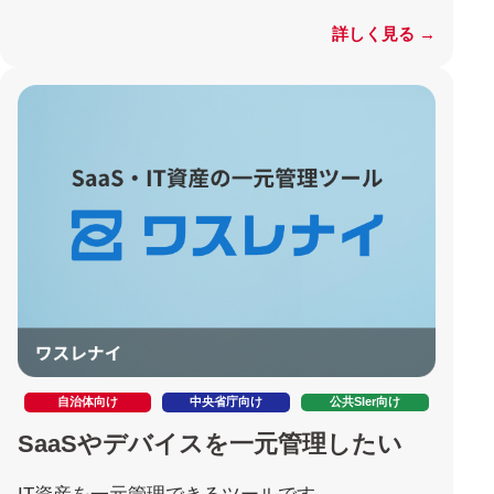
詳しく見る →
自治体向け
中央省庁向け
公共SIer向け
SaaSやデバイスを一元管理したい