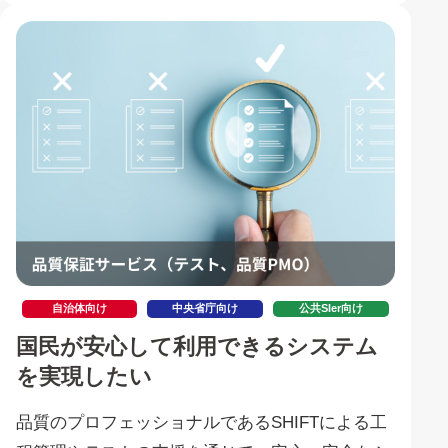
自治体向け
中央省庁向け
公共SIer向け
国民が安心して利用できるシステム
を実現したい
品質のプロフェッショナルであるSHIFTによる工