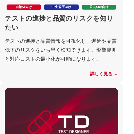
自治体向け
中央省庁向け
公共SIer向け
テストの進捗と品質のリスクを知り
たい
テストの進捗と品質情報を可視化し、遅延や品質
低下のリスクをいち早く検知できます。影響範囲
と対応コストの最小化が可能になります。
詳しく見る →