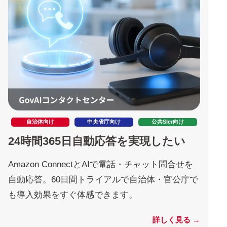
自治体向け
中央省庁向け
公共SIer向け
24時間365日自動応答を実現したい
Amazon ConnectとAIで電話・チャット問合せを
自動応答。60日間トライアルで自治体・官公庁で
も導入効果をすぐ体感できます。
詳しく見る →