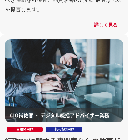
べき課題を可視化。品質改善のために最適な施策
を提言します。
詳しく見る →
自治体向け
中央省庁向け