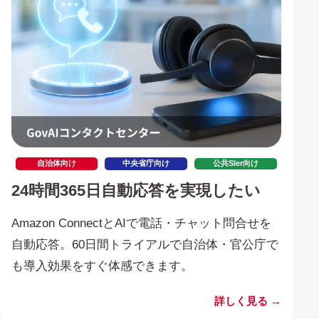
自治体向け
中央省庁向け
公共SIer向け
24時間365日自動応答を実現したい
Amazon ConnectとAIで電話・チャット問合せを
自動応答。60日間トライアルで自治体・官公庁で
も導入効果をすぐ体感できます。
詳しく見る →